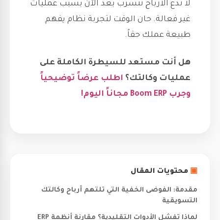
لا تدع الأرباح تتسرب بعد الآن بسبب عمليات
غير فعالة. حان الوقت لتجربة نظام يفهم
طبيعة عملك حقاً.
هل أنت مستعد للسيطرة الكاملة على
عمليات وكالتك؟
اطلب عرضاً توضيحياً
وجرب Boom ERP مجاناً اليوم!
▣
محتويات المقال
مقدمة: الفوضى الخفية التي تلتهم أرباح وكالتك
التسويقية
لماذا تفشل الأدوات التقليدية؟ مقارنة أنظمة ERP