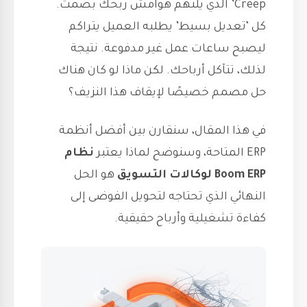
Creep’ الذي يلتهم هوامش ربحك بصمت.
كل ‘تعديل بسيط’ يطلبه العميل يتراكم
ليصبح ساعات عمل غير مدفوعة. نتيجة
لذلك، تتآكل أرباحك. لكن ماذا لو كان هناك
حل مصمم خصيصًا لإيقاف هذا النزيف؟
في هذا المقال، سنقارن بين أفضل أنظمة
ERP المتاحة، وسنوضح لماذا يعتبر
نظام
Boom ERP لوكالات التسويق
هو الحل
النهائي الذي تحتاجه لتحويل الفوضى إلى
كفاءة تشغيلية وأرباح حقيقية.