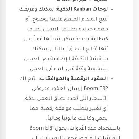
لوحات Kanban الذكية:
يمكنك وفريقك
تتبع المهام المتفق عليها بوضوح. أي
مهمة جديدة يطلبها العميل تضاف
كبطاقة جديدة يمكن تمييزها فوراً على
أنها ‘خارج النطاق’. بالتالي، يمكنك
مناقشة التكلفة الإضافية مع العميل
بشفافية وثقة قبل البدء في العمل.
العقود الرقمية والموافقات:
يتيح لك
Boom ERP إرسال العقود وعروض
الأسعار التي تحدد نطاق العمل بدقة.
أي تغيير يتطلب موافقة رقمية، مما
يحمي وكالتك قانونياً ومالياً.
باستخدام هذه الأدوات، يحول Boom ERP
النقاشات الغامضة حول التعديلات إلى