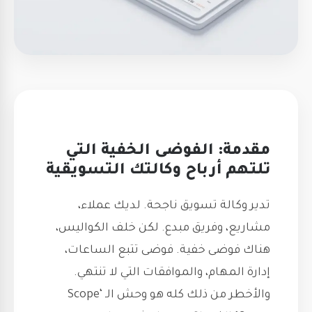
مقدمة: الفوضى الخفية التي
تلتهم أرباح وكالتك التسويقية
تدير وكالة تسويق ناجحة. لديك عملاء،
مشاريع، وفريق مبدع. لكن خلف الكواليس،
هناك فوضى خفية. فوضى تتبع الساعات،
إدارة المهام، والموافقات التي لا تنتهي.
والأخطر من ذلك كله هو وحش الـ ‘Scope