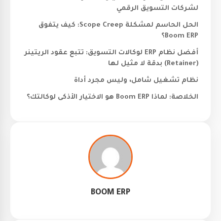
لشركات التسويق الرقمي
الحل الحاسم لمشكلة Scope Creep: كيف يتفوق
Boom ERP؟
أفضل نظام ERP لوكالات التسويق: تتبع عقود الريتينر
(Retainer) بدقة لا مثيل لها
نظام تشغيل شامل، وليس مجرد أداة
الخلاصة: لماذا Boom ERP هو الاختيار الأذكى لوكالتك؟
BOOM ERP