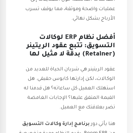
عمليات واضحة وموثقة، مما يوقف تسرب
الأرباح بشكل نهائي.
أفضل نظام ERP لوكالات
التسويق: تتبع عقود الريتينر
(Retainer) بدقة لا مثيل لها
عقود الريتينر هي شريان الحياة للعديد من
الوكالات، لكن إدارتها كابوس حقيقي. هل
استهلك العميل كل ساعاته؟ هل قدمنا له
القيمة المتفق عليها؟ الإجابات الغامضة
تضر بعلاقتك مع العميل.
هنا يأتي دور
برنامج إدارة وكالات التسويق