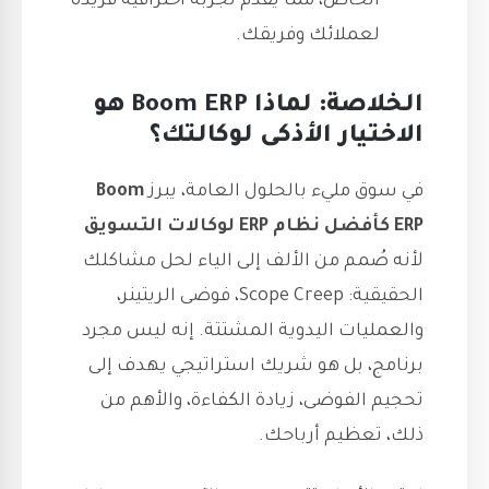
الخاص، مما يقدم تجربة احترافية فريدة
لعملائك وفريقك.
الخلاصة: لماذا Boom ERP هو
الاختيار الأذكى لوكالتك؟
في سوق مليء بالحلول العامة، يبرز
Boom
ERP كأفضل نظام ERP لوكالات التسويق
لأنه صُمم من الألف إلى الياء لحل مشاكلك
الحقيقية: Scope Creep، فوضى الريتينر،
والعمليات اليدوية المشتتة. إنه ليس مجرد
برنامج، بل هو شريك استراتيجي يهدف إلى
تحجيم الفوضى، زيادة الكفاءة، والأهم من
ذلك، تعظيم أرباحك.