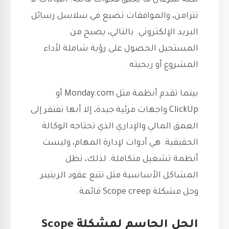
لكنه سرعان ما يخلق فجوات قاتلة. البيانات لا
تتزامن، والموافقات تضيع في سلاسل رسائل
البريد الإلكتروني. بالتالي، يصبح من
المستحيل الحصول على رؤية شاملة لأداء
المشروع أو ربحيته.
بينما تقدم أنظمة مثل Monday.com أو
ClickUp واجهات مرئية جيدة، إلا أنها تفتقر إلى
العمق المالي والإداري الذي تحتاجه الوكالة
الحقيقية. هي أدوات لإدارة المهام، وليست
أنظمة تشغيل متكاملة. لذلك، تظل
المشاكل الأساسية مثل تتبع عقود الريتينر
وحل مشكلة Scope creep قائمة.
الحل الحاسم لمشكلة Scope