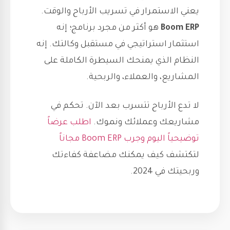
يعني الاستمرار في تسريب الأرباح والوقت.
Boom ERP
هو أكثر من مجرد برنامج؛ إنه
استثمار استراتيجي في مستقبل وكالتك. إنه
النظام الذي يمنحك السيطرة الكاملة على
المشاريع، والعملاء، والربحية.
لا تدع الأرباح تتسرب بعد الآن. تحكم في
مشاريعك وعملائك ونموك.
اطلب عرضاً
توضيحياً اليوم وجرب Boom ERP مجاناً
لتكتشف كيف يمكنك مضاعفة كفاءتك
وربحيتك في 2024.