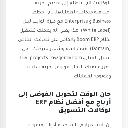
للوكالات التي تتطلع إلى تقديم تجربة
احترافية متكاملة لعملائها، تأتي خطط
Business و Enterprise مع ميزة الوايت ليبل
(White Label). هذا يعني أنه يمكنك تشغيل
نظام Boom ERP بالكامل على نطاقك الخاص
(Domain) وتحت اسم وشعار شركتك. على
سبيل المثال، projects.myagency.com. هذا
يعزز علامتك التجارية ويوفر تجربة سلسة
وموثوقة لعملائك.
حان الوقت لتحويل الفوضى إلى
أرباح مع أفضل نظام ERP
لوكالات التسويق
إن الاستمرار في استخدام أدوات متفرقة