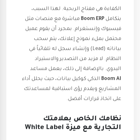
الكفاءة هي مفتاح الربحية. لهذا السبب،
يتكامل
Boom ERP
مباشرة مع منصات مثل
فيسبوك وإنستغرام. بمجرد أن يقوم عميل
محتمل بملء نموذج إعلانك، يتم سحب
بياناته (Lead) وإنشاء سجل له تلقائياً في
النظام. لا مزيد من التصدير والاستيراد
اليدوي. بالإضافة إلى ذلك، يعمل مساعد
Boom AI
الذكي كوكيل بيانات، حيث يحلل أداء
المشاريع ويقدم رؤى استباقية لمساعدتك
على اتخاذ قرارات أفضل.
نظامك الخاص بعلامتك
التجارية مع ميزة White Label