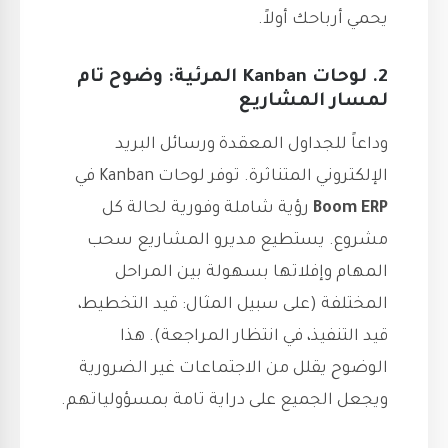
يحمي أرباحك أولاً.
2. لوحات Kanban المرئية: وضوح تام
لمسار المشاريع
وداعاً للجداول المعقدة ورسائل البريد
الإلكتروني المتناثرة. توفر لوحات Kanban في
Boom ERP
رؤية شاملة وفورية لحالة كل
مشروع. يستطيع مديرو المشاريع سحب
المهام وإفلاتها بسهولة بين المراحل
المختلفة (على سبيل المثال: قيد التخطيط،
قيد التنفيذ، في انتظار المراجعة). هذا
الوضوح يقلل من الاجتماعات غير الضرورية
ويجعل الجميع على دراية تامة بمسؤولياتهم.