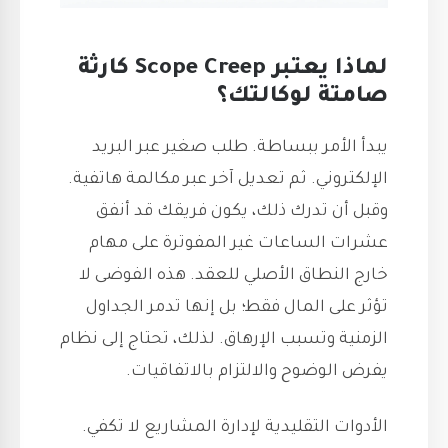
لماذا يعتبر Scope Creep كارثة
صامتة لوكالتك؟
يبدأ الأمر ببساطة. طلب صغير عبر البريد
الإلكتروني. ثم تعديل آخر عبر مكالمة هاتفية.
وقبل أن تدرك ذلك، يكون فريقك قد أنفق
عشرات الساعات غير المفوترة على مهام
خارج النطاق الأصلي للعقد. هذه الفوضى لا
تؤثر على المال فقط؛ بل إنها تدمر الجداول
الزمنية وتسبب الإرهاق. لذلك، تحتاج إلى نظام
يفرض الوضوح والالتزام بالاتفاقيات.
الأدوات التقليدية لإدارة المشاريع لا تكفي.