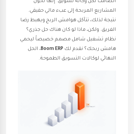
الصامت لكل وكالة تسويق. إنها تحول
المشاريع المربحة إلى عبء مالي حقيقي.
نتيجة لذلك، تتآكل هوامش الربح ويهبط رضا
الفريق. ولكن، ماذا لو كان هناك حل جذري؟
نظام تشغيل شامل مصمم خصيصاً ليحمي
هامش ربحك؟ نقدم لك
Boom ERP
، الحل
النهائي لوكالات التسويق الطموحة.