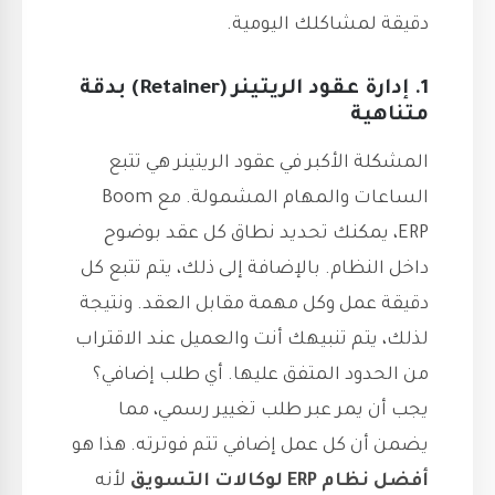
دقيقة لمشاكلك اليومية.
1. إدارة عقود الريتينر (Retainer) بدقة
متناهية
المشكلة الأكبر في عقود الريتينر هي تتبع
الساعات والمهام المشمولة. مع Boom
ERP، يمكنك تحديد نطاق كل عقد بوضوح
داخل النظام. بالإضافة إلى ذلك، يتم تتبع كل
دقيقة عمل وكل مهمة مقابل العقد. ونتيجة
لذلك، يتم تنبيهك أنت والعميل عند الاقتراب
من الحدود المتفق عليها. أي طلب إضافي؟
يجب أن يمر عبر طلب تغيير رسمي، مما
يضمن أن كل عمل إضافي تتم فوترته. هذا هو
أفضل نظام ERP لوكالات التسويق
لأنه