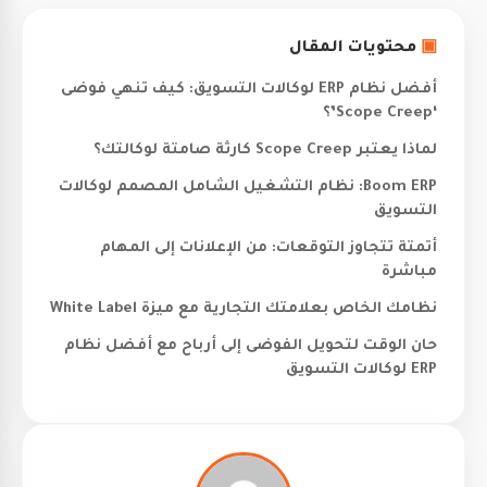
▣
محتويات المقال
أفضل نظام ERP لوكالات التسويق: كيف تنهي فوضى
‘Scope Creep’؟
لماذا يعتبر Scope Creep كارثة صامتة لوكالتك؟
Boom ERP: نظام التشغيل الشامل المصمم لوكالات
التسويق
أتمتة تتجاوز التوقعات: من الإعلانات إلى المهام
مباشرة
نظامك الخاص بعلامتك التجارية مع ميزة White Label
حان الوقت لتحويل الفوضى إلى أرباح مع أفضل نظام
ERP لوكالات التسويق