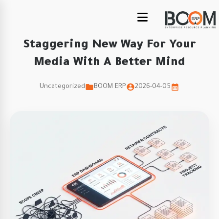
Staggering New Way For Your
Media With A Better Mind
Uncategorized
BOOM ERP
2026-04-05