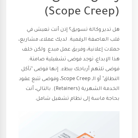
(Scope Creep)
هل تدير وكالة تسويق؟ إذن أنت تعيش في
قلب العاصفة الرقمية. لديك عملاء، مشاريع،
حملات إعلانية، وفريق عمل مبدع. ولكن خلف
هذا الإبداع، توجد فوضى تشغيلية صامتة.
فوضى تلتهم أرباحك ببطء. إنها فوضى ‘تآكل
النطاق’ أو الـ Scope Creep، وفوضى تتبع عقود
الخدمة الشهرية (Retainers). بالتالي، أنت
بحاجة ماسة إلى نظام تشغيل شامل.