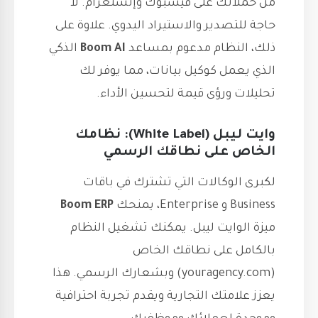
من حملاتك على فيسبوك وإنستغرام. لا
حاجة للتصدير والاستيراد اليدوي. علاوة على
ذلك، النظام مدعوم بمساعد
Boom AI
الذكي
الذي يعمل كوكيل بيانات، مما يوفر لك
تحليلات ورؤى قيمة لتحسين الأداء.
وايت ليبل (White Label): نظامك
الخاص على نطاقك الرسمي
لكبرى الوكالات التي تشترك في باقات
Business و Enterprise، يمنحك
Boom ERP
ميزة الوايت ليبل. يمكنك تشغيل النظام
بالكامل على نطاقك الخاص
(youragency.com) وبشعارك الرسمي. هذا
يعزز علامتك التجارية ويقدم تجربة احترافية