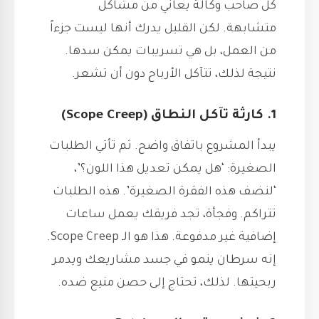
كل صاحب وكالة يعاني من مشاكل
متشابهة. لكن القليل يدرك أنها ليست جزءاً
من العمل، بل هي تسريبات يمكن سدها.
نتيجة لذلك، تتآكل الأرباح دون أن تشعر.
1. كارثة تآكل النطاق (Scope Creep)
يبدأ المشروع باتفاق واضح. ثم تأتي الطلبات
الصغيرة: ‘هل يمكن تعديل هذا اللون؟’،
‘لنضف هذه الفقرة الصغيرة’. هذه الطلبات
تتراكم. وفجأة، تجد فريقك يعمل ساعات
إضافية غير مدفوعة. هذا هو الـ Scope Creep.
إنه سرطان ينمو في جسد مشاريعك ويدمر
ربحيتها. لذلك، تحتاج إلى حصن منيع ضده.