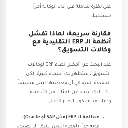
على نظرة شاملة على أداء الوكالة أمراً
مستحيلاً.
مقارنة سريعة: لماذا تفشل
أنظمة الـ ERP التقليدية مع
وكالات التسويق؟
عند البحث عن ‘أفضل نظام ERP لوكالات
التسويق’، ستظهر لك أسماء كبيرة. لكن
الحقيقة المرة هي أن معظمها ليس مصمماً
لك. إليك لمحة عن 6 فئات من الأنظمة
ولماذا قد لا تكون الخيار الأمثل:
عمالقة الـ ERP (مثل SAP أو Oracle):
قوية جداً، باهظة الثمن بشكل لا يصدق،