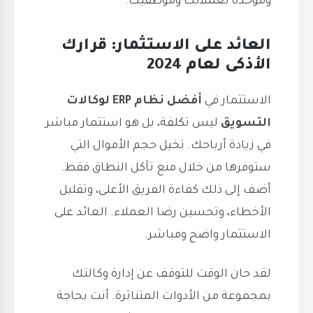
وموحدة لعملائك وموظفيك.
العائد على الاستثمار: قرارك
الأذكى لعام 2024
الاستثمار في
أفضل نظام ERP لوكالات
التسويق
ليس تكلفة، بل هو استثمار مباشر
في زيادة أرباحك. تخيل حجم الأموال التي
ستوفرها من خلال منع تآكل النطاق فقط.
أضف إلى ذلك كفاءة الفريق الأعلى، وتقليل
الأخطاء، وتحسين رضا العملاء. العائد على
الاستثمار واضح ومباشر.
لقد حان الوقت للتوقف عن إدارة وكالتك
بمجموعة من الأدوات المتناثرة. أنت بحاجة