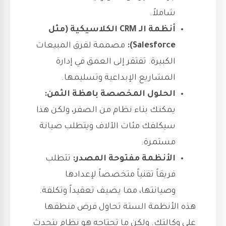
شاملاً.
أنظمة الـ CRM الكلاسيكية (مثل
Salesforce):
مصممة لفرق المبيعات
الكبيرة. تفتقر إلى العمق في إدارة
المشاريع الإبداعية وتسليمها.
الحلول المخصصة باهظة الثمن:
يمكنك بناء نظام من الصفر، ولكن هذا
سيكلفك مئات الآلاف ويتطلب صيانة
مستمرة.
الأنظمة مفتوحة المصدر:
تتطلب
فريقاً تقنياً متخصصاً لإعدادها
وصيانتها، مما يضيف تعقيداً وتكلفة.
هذه الأنظمة الستة تحاول فرض منطقها
على وكالتك. ولكن ما تحتاجه هو نظام يتحدث