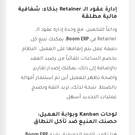
إدارة عقود الـ Retainer بذكاء: شفافية
مالية مطلقة
وداعاً للتخمين. مع وحدة إدارة عقود الـ
Retainer في
Boom ERP
، يمكنك تتبع كل
دقيقة عمل يتم إنفاقها على العميل. النظام
يخصم الساعات تلقائياً من رصيد العقد.
بالإضافة إلى ذلك، يمكنك إصدار تقارير
واضحة تظهر للعميل أين تم استثمار أمواله
بالضبط. نتيجة لذلك، تزيد الثقة وتصبح
عمليات التجديد أسهل.
لوحات Kanban وبوابة العميل:
حصنك المنيع ضد تآكل النطاق