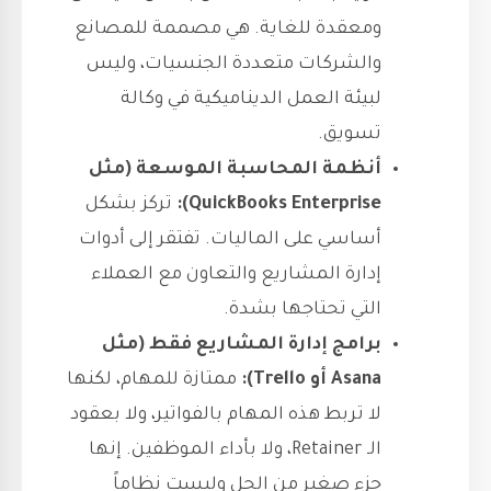
ومعقدة للغاية. هي مصممة للمصانع
والشركات متعددة الجنسيات، وليس
لبيئة العمل الديناميكية في وكالة
تسويق.
أنظمة المحاسبة الموسعة (مثل
QuickBooks Enterprise):
تركز بشكل
أساسي على الماليات. تفتقر إلى أدوات
إدارة المشاريع والتعاون مع العملاء
التي تحتاجها بشدة.
برامج إدارة المشاريع فقط (مثل
Asana أو Trello):
ممتازة للمهام، لكنها
لا تربط هذه المهام بالفواتير، ولا بعقود
الـ Retainer، ولا بأداء الموظفين. إنها
جزء صغير من الحل وليست نظاماً