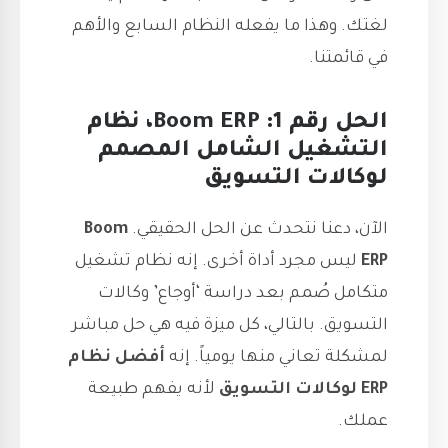
لغتك. وهذا ما يفعله النظام السابع والأهم
في قائمتنا.
الحل رقم 1: Boom ERP، نظام
التشغيل الشامل المصمم
لوكالات التسويق
الآن، دعنا نتحدث عن الحل الحقيقي.
Boom
ERP
ليس مجرد أداة أخرى. إنه نظام تشغيل
متكامل صُمم بعد دراسة ‘أوجاع’ وكالات
التسويق. بالتالي، كل ميزة فيه هي حل مباشر
لمشكلة تعاني منها يومياً. إنه
أفضل نظام
ERP لوكالات التسويق
لأنه يفهم طبيعة
عملك.