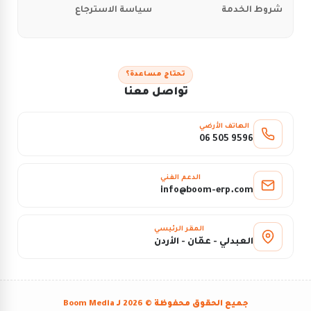
شروط الخدمة
سياسة الاسترجاع
تحتاج مساعدة؟
تواصل معنا
الهاتف الأرضي
06 505 9596
الدعم الفني
info@boom-erp.com
المقر الرئيسي
العبدلي - عمّان - الأردن
جميع الحقوق محفوظة © 2026 لـ
Boom Media