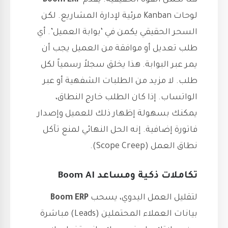
هنا تكمن القوة الحقيقية. يقدم
Boom ERP
لوحات Kanban مرئية لإدارة المشاريع. لكن
السحر الحقيقي يكمن في ‘بوابة العميل’. أي
طلب تعديل أو موافقة من العميل يجب أن
يمر عبر البوابة. هذا يخلق سجلاً رسمياً لكل
طلب. لا مزيد من الطلبات الشفهية أو عبر
الواتساب. إذا كان الطلب خارج النطاق،
يمكنك بسهولة إظهار ذلك للعميل وإصدار
فاتورة إضافية. إنه الحل النهائي لمنع تآكل
نطاق العمل (Scope Creep).
تكاملات ذكية ومساعد Boom AI
لتقليل العمل اليدوي، يسحب
Boom ERP
بيانات العملاء المحتملين (Leads) مباشرة