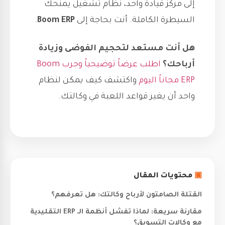
إلى مركز قيادة واحد، نظام تشغيل يمنحك
السيطرة الكاملة. أنت بحاجة إلى
Boom ERP
.
هل أنت مستعد لتحجيم الفوضى وزيادة
أرباحك؟
اطلب عرضاً توضيحياً وجرب Boom
ERP مجاناً اليوم
واكتشف كيف يمكن لنظام
واحد أن يغير قواعد اللعبة في وكالتك.
▣
محتويات المقال
القتلة الصامتون لأرباح وكالتك: هل تعرفهم؟
مقارنة سريعة: لماذا تفشل أنظمة الـ ERP التقليدية
مع وكالات التسويق؟