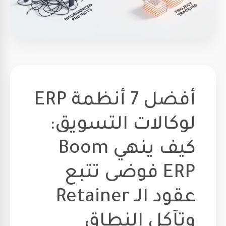
أفضل 7 أنظمة ERP
لوكالات التسويق:
كيف ينهي Boom
ERP فوضى تتبع
عقود الـ Retainer
وتآكل النطاق