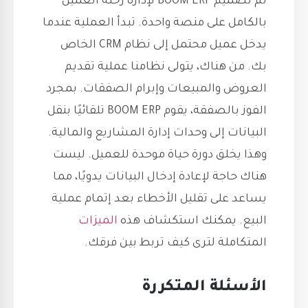
تم تصميم BOOM ERP لإدارة رحلة العميل
بالكامل على منصة واحدة. تبدأ العملية عندما
يدخل عميل محتمل إلى نظام CRM الخاص
بك. من هناك، يتولى نظامنا عملية تقديم
العروض والمبيعات وإبرام الصفقات. بمجرد
الفوز بالصفقة، يقوم BOOM ERP تلقائيًا بنقل
البيانات إلى وحدات إدارة المشاريع والمالية.
وهذا يخلق دورة حياة موحدة للعميل. ليست
هناك حاجة لإعادة إدخال البيانات يدويًا، مما
يساعد على تقليل الأخطاء بعد إتمام عملية
البيع. يمكنك استكشاف هذه
الميزات
المتكاملة لترى كيف تربط بين فرقك.
الأسئلة المتكررة