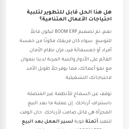
هل هذا الحل قابل للتطوير لتلبية
احتياجات الأعمال المتنامية؟
نعم، تم تصميم BOOM ERP ليكون قابلاً
للتوسع. سواء كان فريقك مكونًا من خمسة
أفراد أو خمسمائة فرد، فإن نظام الأمان
القائم على الأدوار والبنية المرنة لدينا ينموان
مع نمو أعمالك، مما يوفر حلاً طويل الأمد
لاحتياجاتك التشغيلية.
توقف عن السماح للأنظمة غير المتصلة
باستنزاف أرباحك. إن عملية ما بعد البيع
المجزأة هي قاتل صامت لأرباحك. حان الوقت
لتنفيذ
أتمتة
قوية
لسير العمل بعد البيع
.