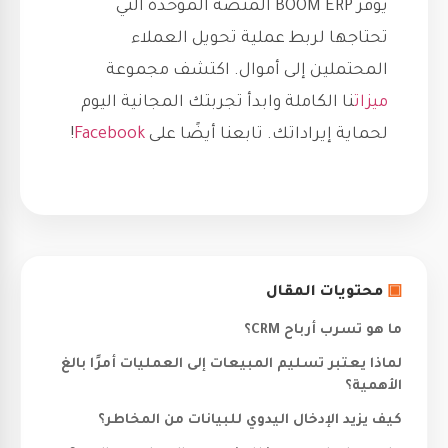
يوفر BOOM ERP المنصة الموحدة التي
تحتاجها لربط عملية تحويل العملاء
المحتملين إلى أموال. اكتشف مجموعة
ميزات
نا الكاملة وابدأ تجربتك المجانية اليوم
لحماية إيراداتك. تابعنا أيضًا على
Facebook
!
▣
محتويات المقال
ما هو تسرب أرباح CRM؟
لماذا يعتبر تسليم المبيعات إلى العمليات أمرًا بالغ
الأهمية؟
كيف يزيد الإدخال اليدوي للبيانات من المخاطر؟