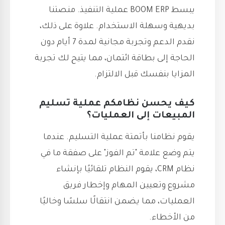
يبسط BOOM ERP عملية التنفيذ. منصتنا
بديهية وسهلة الاستخدام. علاوة على ذلك،
نقدم الدعم وتجربة مجانية لمدة 7 أيام دون
الحاجة إلى بطاقة ائتمان، مما يتيح لك تجربة
المزايا بنفسك قبل الالتزام.
كيف يحسن نظامكم عملية تسليم
المبيعات إلى العمليات؟
يقوم نظامنا بأتمتة عملية التسليم. عندما
يتم وضع علامة "تم الفوز" على صفقة ما في
نظام CRM، يقوم النظام تلقائيًا بإنشاء
مشروع وتعيين المهام وإخطار فريق
العمليات، مما يضمن انتقالًا سلسًا وخاليًا
من الأخطاء.