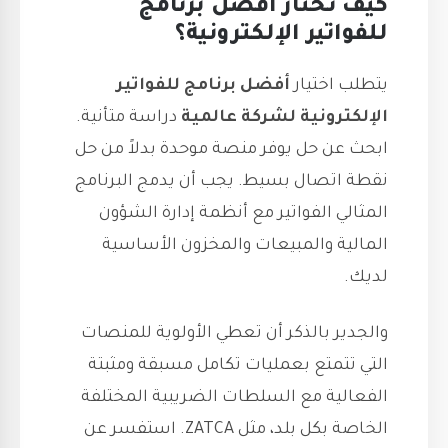
كيف تختار أفضل برنامج
للفواتير الإلكترونية؟
يتطلب اختيار
أفضل برنامج للفواتير
الإلكترونية لشركة عالمية
دراسة متأنية.
ابحث عن حل يوفر منصة موحدة بدلاً من حل
نقطة اتصال بسيط. يجب أن يدمج البرنامج
المثالي الفواتير مع أنظمة إدارة الشؤون
المالية والمبيعات والمخزون الأساسية
لديك.
والجدير بالذكر أن تعطي الأولوية للمنصات
التي تتمتع بعمليات تكامل مسبقة ومثبتة
الفعالية مع السلطات الضريبية المختلفة
الخاصة بكل بلد، مثل ZATCA. استفسر عن