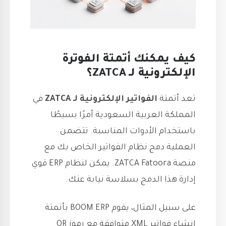
كيف يمكنك أتمتة الفوترة
الإلكترونية لـ ZATCA؟
تعد أتمتة
الفواتير الإلكترونية لـ ZATCA
في
المملكة العربية السعودية أمرًا بسيطًا
باستخدام الأدوات المناسبة. تتضمن
العملية دمج نظام الفواتير الخاص بك مع
منصة ZATCA Fatoora. يمكن لنظام ERP قوي
إدارة هذا الدمج بسلاسة نيابة عنك.
على سبيل المثال، يقوم BOOM ERP بأتمتة
إنشاء فواتير XML متوافقة مع رموز QR