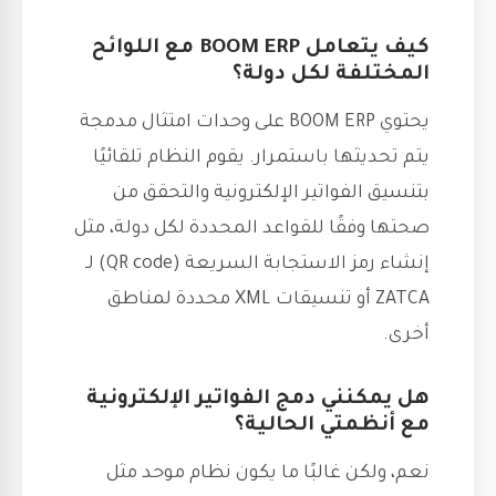
كيف يتعامل BOOM ERP مع اللوائح
المختلفة لكل دولة؟
يحتوي BOOM ERP على وحدات امتثال مدمجة
يتم تحديثها باستمرار. يقوم النظام تلقائيًا
بتنسيق الفواتير الإلكترونية والتحقق من
صحتها وفقًا للقواعد المحددة لكل دولة، مثل
إنشاء رمز الاستجابة السريعة (QR code) لـ
ZATCA أو تنسيقات XML محددة لمناطق
أخرى.
هل يمكنني دمج الفواتير الإلكترونية
مع أنظمتي الحالية؟
نعم، ولكن غالبًا ما يكون نظام موحد مثل