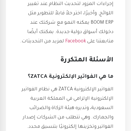
إجراءات المزود لتحديث النظام عند تغيير
اللوائح. وأخيرًا، اختر حلاً قابلاً للتطوير مثل
BOOM ERP يمكنه النمو مع شركتك عند
دخولك أسواق دولية جديدة. يمكنك أيضًا
متابعتنا على
Facebook
لمزيد من التحديثات.
الأسئلة المتكررة
ما هي الفواتير الإلكترونية ZATCA؟
الفواتير الإلكترونية ZATCA هي نظام الفواتير
الإلكترونية الإلزامي في المملكة العربية
السعودية، وتديره هيئة الزكاة والضرائب
والجمارك. وهي تتطلب من الشركات إصدار
الفواتير وتخزينها إلكترونيًا بتنسيق محدد.