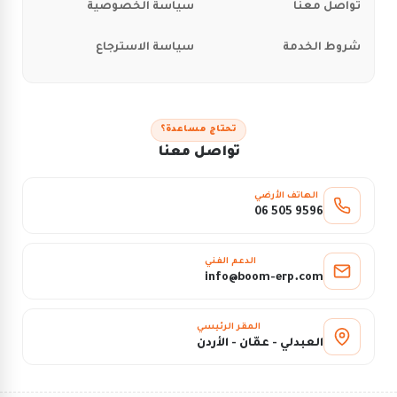
تواصل معنا
سياسة الخصوصية
شروط الخدمة
سياسة الاسترجاع
تحتاج مساعدة؟
تواصل معنا
الهاتف الأرضي
06 505 9596
الدعم الفني
info@boom-erp.com
المقر الرئيسي
العبدلي - عمّان - الأردن