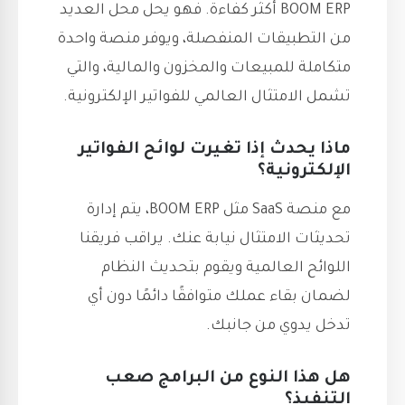
BOOM ERP أكثر كفاءة. فهو يحل محل العديد
من التطبيقات المنفصلة، ويوفر منصة واحدة
متكاملة للمبيعات والمخزون والمالية، والتي
تشمل الامتثال العالمي للفواتير الإلكترونية.
ماذا يحدث إذا تغيرت لوائح الفواتير
الإلكترونية؟
مع منصة SaaS مثل BOOM ERP، يتم إدارة
تحديثات الامتثال نيابة عنك. يراقب فريقنا
اللوائح العالمية ويقوم بتحديث النظام
لضمان بقاء عملك متوافقًا دائمًا دون أي
تدخل يدوي من جانبك.
هل هذا النوع من البرامج صعب
التنفيذ؟