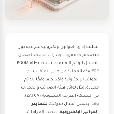
تتطلب إدارة الفواتير الإلكترونية عبر عدة دول
منصة موحدة مزودة بقدرات مدمجة لضمان
الامتثال للوائح الإقليمية. يبسط نظام BOOM
ERP هذه العملية من خلال أتمتة إنشاء
الفواتير الإلكترونية وتقديمها وفقًا للوائح
محددة، مثل لوائح هيئة الضرائب والجمارك
في المملكة العربية السعودية (ZATCA).
وهذا يضمن امتثال شركتك
لمعايير
الفواتير الإلكترونية
، وتجنب الغرامات،