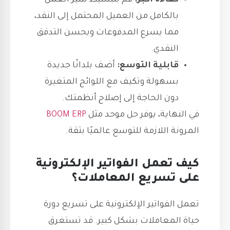
كفاءة أكبر:
قم بتبسيط سير العمل
بالكامل من العميل المحتمل إلى النقد،
مما يسرع المدفوعات ويحسن التدفق
النقدي.
قابلية التوسع:
أضف بلدانًا جديدة
بسهولة وتكيف مع اللوائح المتغيرة
دون الحاجة إلى إصلاح أنظمتك.
في النهاية، يوفر حل موحد مثل
BOOM ERP
المرونة اللازمة للتوسع عالميًا بثقة.
كيف تعمل الفواتير الإلكترونية
على تسريع المعاملات؟
تعمل الفواتير الإلكترونية على تسريع دورة
حياة المعاملات بشكل كبير. قد تستغرق