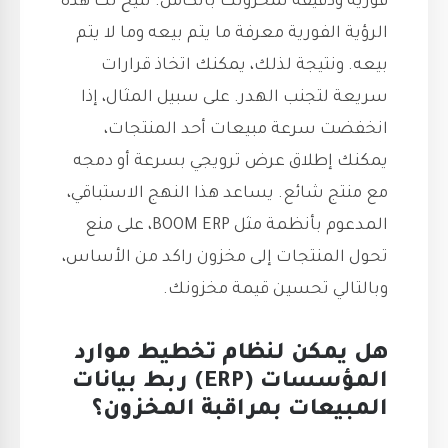
فورية ودقيقة لمخزونك بالكامل. تتيح لك هذه
الرؤية الفورية معرفة ما يتم بيعه وما لا يتم
بيعه. ونتيجة لذلك، يمكنك اتخاذ قرارات
سريعة لتجنب الهدر. على سبيل المثال، إذا
انخفضت سرعة مبيعات أحد المنتجات،
يمكنك إطلاق عرض ترويجي بسرعة أو دمجه
مع منتج شائع. يساعد هذا النهج الاستباقي،
المدعوم بأنظمة مثل BOOM ERP، على منع
تحول المنتجات إلى مخزون راكد من الأساس،
وبالتالي تحسين قيمة مخزونك.
هل يمكن لنظام تخطيط موارد
المؤسسات (ERP) ربط بيانات
المبيعات بمراقبة المخزون؟