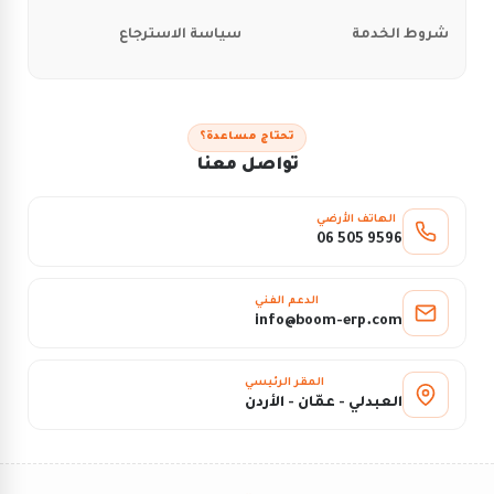
شروط الخدمة
سياسة الاسترجاع
تحتاج مساعدة؟
تواصل معنا
الهاتف الأرضي
06 505 9596
الدعم الفني
info@boom-erp.com
المقر الرئيسي
العبدلي - عمّان - الأردن