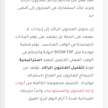
مما يقلل من مخاطر تراكم المخزون الراكد
ويزيد عائد استثمارك في المخزون إلى أقصى
حد.
إن تحويل المخزون الراكد إلى إيرادات لا
يعتمد على الحظ؛ بل يعتمد على توفر البيانات
الصحيحة في الوقت المناسب. توفر منصة
موحدة مثل BOOM ERP الرؤية والتحكم في
الوقت الفعلي اللازمين لتنفيذ
استراتيجية
قوية
لتقليل المخزون الراكد
. توقف عن
السماح للمخزون غير المباع باستنزاف
مواردك. اكتشف مجموعتنا الكاملة من
أدوات
إدارة المخزون والمستودعات
وابدأ تجربتك
المجانية لمدة 7 أيام اليوم لترى الفرق.