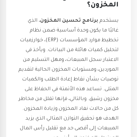
المخزون؟
يستخدم
برنامج تحسين المخزون
، الذي
غالبًا ما يكون وحدة أساسية ضمن نظام
تخطيط موارد المؤسسات (ERP)، خوارزميات
لتحليل كميات هائلة من البيانات. ويأخذ في
الاعتبار سجل المبيعات، ومهل التسليم من
الموردين، ومستويات المخزون الحالية لتقديم
توصيات بشأن نقاط إعادة الطلب والكميات
المثلى. تساعد هذه الأتمتة في الحفاظ على
مخزون رشيق. وبالتالي، فإنها تقلل من مخاطر
كل من حالات نفاد المخزون وزيادة المخزون.
الهدف هو تحقيق التوازن المثالي الذي يزيد
المبيعات إلى أقصى حد مع تقليل رأس المال