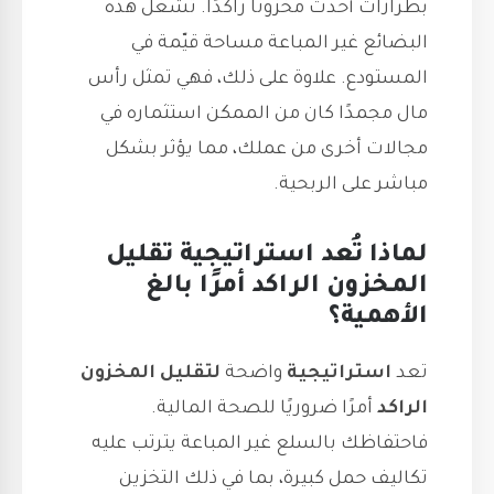
بطرازات أحدث مخزونًا راكدًا. تشغل هذه
البضائع غير المباعة مساحة قيّمة في
المستودع. علاوة على ذلك، فهي تمثل رأس
مال مجمدًا كان من الممكن استثماره في
مجالات أخرى من عملك، مما يؤثر بشكل
مباشر على الربحية.
لماذا تُعد استراتيجية تقليل
المخزون الراكد أمرًا بالغ
الأهمية؟
تعد
استراتيجية
واضحة
لتقليل المخزون
الراكد
أمرًا ضروريًا للصحة المالية.
فاحتفاظك بالسلع غير المباعة يترتب عليه
تكاليف حمل كبيرة، بما في ذلك التخزين