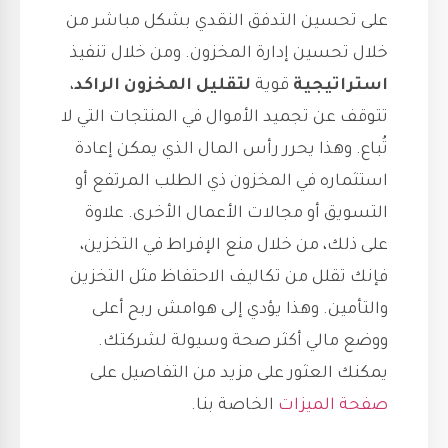
على تحسين التدفق النقدي بشكل مباشر من
خلال تحسين إدارة المخزون. ومن خلال تنفيذ
استراتيجية
قوية
لتقليل المخزون الراكد
،
تتوقف عن تجميد الأموال في المنتجات التي لا
تُباع. وهذا يحرر رأس المال الذي يمكن إعادة
استثماره في المخزون ذي الطلب المرتفع أو
التسويق أو مجالات الأعمال الأخرى. علاوة
على ذلك، من خلال منع الإفراط في التخزين،
فإنك تقلل من تكاليف الاحتفاظ مثل التخزين
والتأمين. وهذا يؤدي إلى هوامش ربح أعلى
ووضع مالي أكثر صحة وسيولة لشركتك.
يمكنك العثور على مزيد من التفاصيل على
صفحة الميزات
الخاصة بنا.