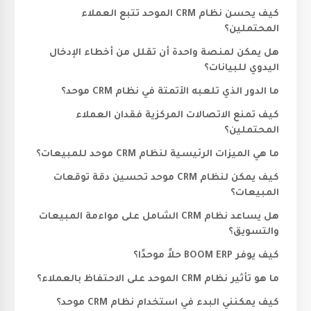
كيف يحسن نظام CRM الموحد تتبع العملاء
المحتملين؟
هل يمكن لمنصة واحدة أن تقلل من أخطاء الإدخال
اليدوي للبيانات؟
ما الدور الذي تلعبه الأتمتة في نظام CRM موحد؟
كيف تمنع الاتصالات المركزية فقدان العملاء
المحتملين؟
ما هي الميزات الرئيسية لنظام CRM موحد للمبيعات؟
كيف يمكن لنظام CRM موحد تحسين دقة توقعات
المبيعات؟
هل يساعد نظام CRM الشامل على مواءمة المبيعات
والتسويق؟
كيف يوفر BOOM ERP حلاً موحدًا؟
ما هو تأثير نظام CRM الموحد على الاحتفاظ بالعملاء؟
كيف يمكنني البدء في استخدام نظام CRM موحد؟