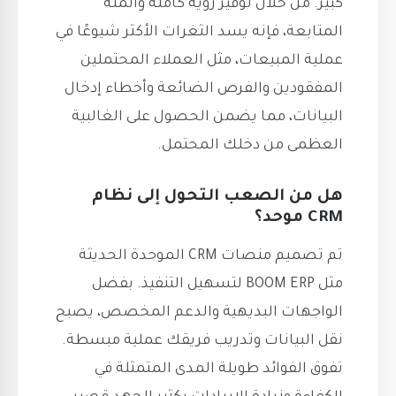
كبير. من خلال توفير رؤية كاملة وأتمتة
المتابعة، فإنه يسد الثغرات الأكثر شيوعًا في
عملية المبيعات، مثل العملاء المحتملين
المفقودين والفرص الضائعة وأخطاء إدخال
البيانات، مما يضمن الحصول على الغالبية
العظمى من دخلك المحتمل.
هل من الصعب التحول إلى نظام
CRM موحد؟
تم تصميم منصات CRM الموحدة الحديثة
مثل BOOM ERP لتسهيل التنفيذ. بفضل
الواجهات البديهية والدعم المخصص، يصبح
نقل البيانات وتدريب فريقك عملية مبسطة.
تفوق الفوائد طويلة المدى المتمثلة في