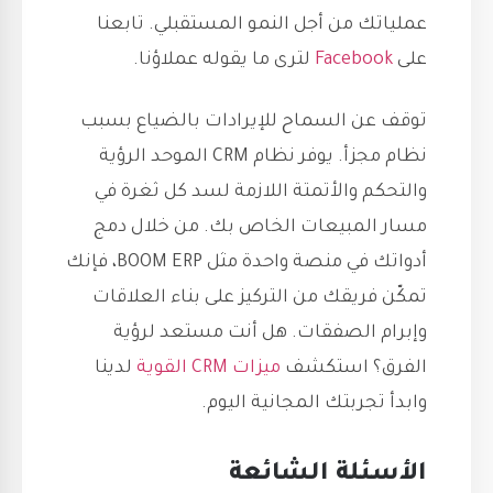
عملياتك من أجل النمو المستقبلي. تابعنا
على
Facebook
لترى ما يقوله عملاؤنا.
توقف عن السماح للإيرادات بالضياع بسبب
نظام مجزأ. يوفر نظام CRM الموحد الرؤية
والتحكم والأتمتة اللازمة لسد كل ثغرة في
مسار المبيعات الخاص بك. من خلال دمج
أدواتك في منصة واحدة مثل BOOM ERP، فإنك
تمكّن فريقك من التركيز على بناء العلاقات
وإبرام الصفقات. هل أنت مستعد لرؤية
الفرق؟ استكشف
ميزات CRM القوية
لدينا
وابدأ تجربتك المجانية اليوم.
الأسئلة الشائعة