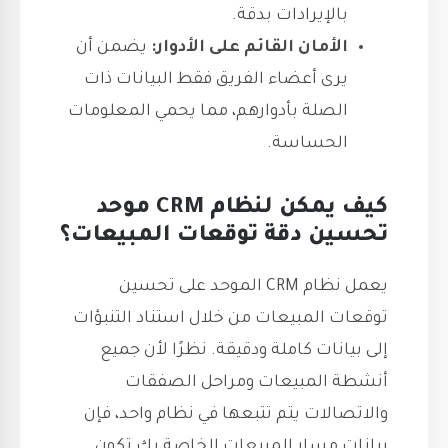
بالإيرادات بدقة.
الأمان القائم على الأدوار:
يضمن أن
يرى أعضاء الفريق فقط البيانات ذات
الصلة بأدوارهم، مما يحمي المعلومات
الحساسة.
كيف يمكن لنظام CRM موحد
تحسين دقة توقعات المبيعات؟
يعمل نظام CRM الموحد على تحسين
توقعات المبيعات من خلال استناد التنبؤات
إلى بيانات كاملة ودقيقة. نظرًا لأن جميع
أنشطة المبيعات ومراحل الصفقات
والاتصالات يتم تتبعها في نظام واحد، فإن
بيانات مسار المبيعات الخاصة بك تكون