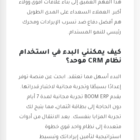
هذا الفهم العميق إلى بناء علاقات أقوى وولاء
أكبر. العملاء السعداء على المدى الطويل
هم أفضل دفاع ضد تسرب الإيرادات ومحرك
رئيسي للنمو المستدام.
كيف يمكنني البدء في استخدام
نظام CRM موحد؟
البدء أسهل مما تعتقد. ابحث عن منصة توفر
إعدادًا بسيطًا وتجربة مجانية لاختبار قدراتها.
يقدم BOOM ERP تجربة مجانية لمدة 7 أيام
دون الحاجة إلى بطاقة ائتمان، مما يتيح لك
تجربة المزايا بنفسك. يعد الانتقال من أدوات
متعددة إلى نظام واحد قوي خطوة
استراتيجية لتأمين إيراداتك وتبسيط