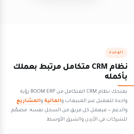
الوحدة
نظام CRM متكامل مرتبط بعملك
بأكمله
يمنحك نظام CRM المتكامل من BOOM ERP رؤية
واحدة للعميل عبر المبيعات و
المالية
و
المشاريع
والدعم — فيعمل كل فريق من السجل نفسه. مصمّم
للشركات في الأردن والشرق الأوسط.