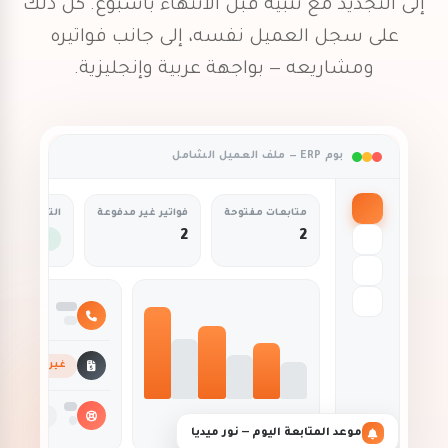
إلى التجديد مع تنبيه قبل الانتهاء بأسبوع. كل ذلك
على سجل العميل نفسه، إلى جانب فواتيره
ومشاريعه — بواجهة عربية وإنجليزية.
بوم ERP — ملف العميل الشامل
متابعات مفتوحة
فواتير غير مدفوعة
التذاكر
2
2
3 محلولة
مهتم
غير مدفوعة
مفتوحة