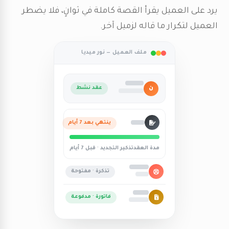
يرد على العميل يقرأ القصة كاملة في ثوانٍ، فلا يضطر
العميل لتكرار ما قاله لزميل آخر.
ملف العميل — نور ميديا
ن
عقد نشط
ينتهي بعد 7 أيام
مدة العقد
تذكير التجديد · قبل 7 أيام
تذكرة · مفتوحة
فاتورة · مدفوعة