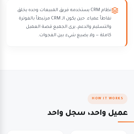
نظام CRM يستخدمه فريق المبيعات وحده يخلق
نقاطاً عمياء. حين يكون الـ CRM مرتبطاً بالفوترة
والتسليم والدعم، يرى الجميع قصة العميل
كاملة — ولا يضيع شيء بين الفجوات.
HOW IT WORKS
عميل واحد، سجل واحد