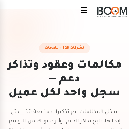
لشركات B2B والخدمات
مكالمات وعقود وتذاكر
دعم —
سجل واحد لكل عميل
سجّل المكالمات مع تذكيرات متابعة تتكرر حتى
إنجازها، تابع تذاكر الدعم، وأدر عقودك من التوقيع