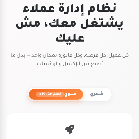
نظام إدارة عملاء
يشتغل معك، مش
عليك
كل عميل، كل فرصة، وكل فاتورة بمكان واحد — بدل ما
تضيع بين الإكسل والواتساب.
شهري
سنوي
خصم حتى 20%