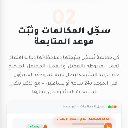
02
سجّل المكالمات وثبّت
موعد المتابعة
كل مكالمة تُسجَّل بنتيجتها وملاحظاتها وحالة اهتمام
العميل، مربوطة بالعميل أو العميل المحتمل الصحيح.
حدد موعد المتابعة ليصل تنبيه للموظف المسؤول —
قبل الموعد بـ24 ساعة أو بساعتين — مع تذكير يتكرر
للمتابعات المتأخرة حتى إنجازها.
سجل المكالمات — نور ميديا
مهتم