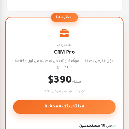
الأكثر طلباً
الاحتراف
CRM Pro
حوّل الفرص لصفقات موقّعة، وتابع كل تفصيلة من أول مكالمة
لآخر توقيع.
$390
/سنة
فوترة سنوية — وفّر حتى 20%
ابدأ تجربتك المجانية
حتى
10 مستخدمين