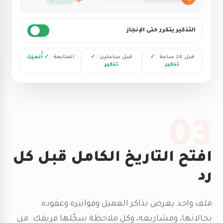
التذكير يتكرر حتى الإنجاز
قبل 24 ساعة ·
✓
قبل ساعتين ·
✓
المتابعة ·
✓ أُنجزت
تذكير
تذكير
03
افتح التاريخ الكامل قبل كل
رد
ملف واحد يعرض تذاكر العميل وفواتيره وعقوده
بحالاتها، ومشاريعه، وكل ملاحظة سجّلها فريقك. من