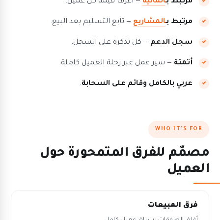
مرتبط بـ
المالية
— اعرف قيمة كل عميل.
مرتبط بـ
المشاريع
— تابع التسليم بعد البيع.
سجل الدعم
— كل تذكرة على السجل.
أتمتة
— سير عمل عبر رحلة العميل كاملة.
عربي بالكامل وقائم على السحابة
.
WHO IT'S FOR
مصمّم للفرق المتمحورة حول
العميل
فرق المبيعات