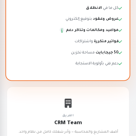
كل ما في
الانطلاق
عروض وعقود
بتوقيع إلكتروني
مواعيد ومكالمات وتذاكر دعم
فواتير متكررة
واشتراكات
50 جيجابايت
مساحة تخزين
دعم فني بأولوية الاستجابة
الفريق
CRM Team
أضف المشاريع والمحاسبة — وأدر شغلك كامل من نظام واحد.