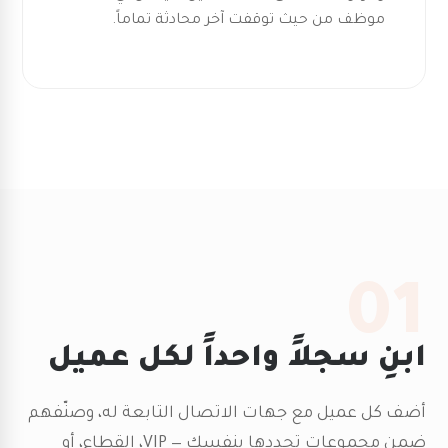
موظف من حيث توقفت آخر محادثة تماماً.
01
ابنِ سجلاً واحداً لكل عميل
أضف كل عميل مع جهات الاتصال التابعة له، وصنّفهم
ضمن مجموعات تحددها بنفسك — VIP، القطاع، أو