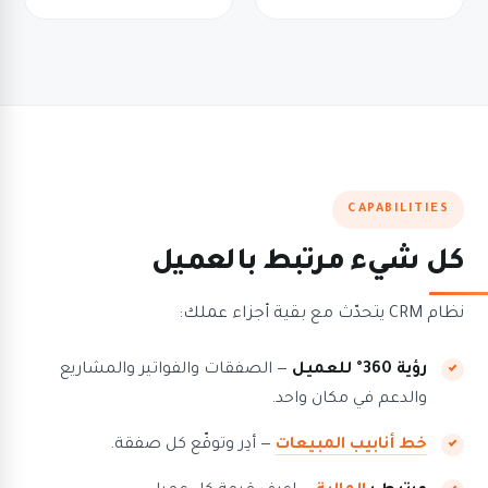
CAPABILITIES
كل شيء مرتبط بالعميل
نظام CRM يتحدّث مع بقية أجزاء عملك:
رؤية 360° للعميل
— الصفقات والفواتير والمشاريع
والدعم في مكان واحد.
خط أنابيب المبيعات
— أدِر وتوقّع كل صفقة.