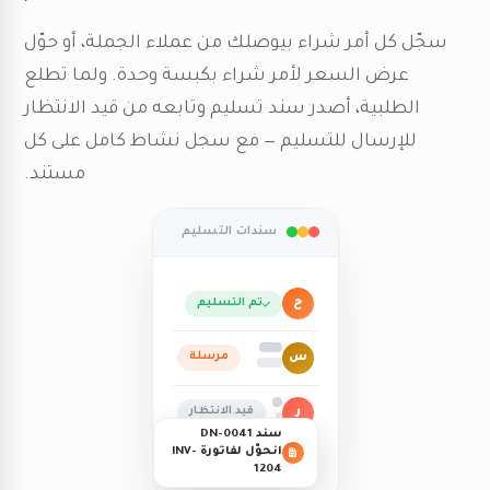
سجّل كل أمر شراء بيوصلك من عملاء الجملة، أو حوّل
عرض السعر لأمر شراء بكبسة وحدة. ولما تطلع
الطلبية، أصدر سند تسليم وتابعه من قيد الانتظار
للإرسال للتسليم — مع سجل نشاط كامل على كل
مستند.
سندات التسليم
ح
تم التسليم
س
مرسلة
ر
قيد الانتظار
سند DN-0041
انحوّل لفاتورة INV-
1204