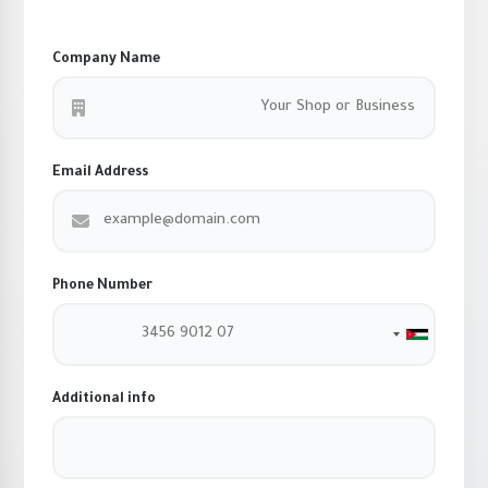
Company Name
Email Address
Phone Number
Jordan +962
Additional info