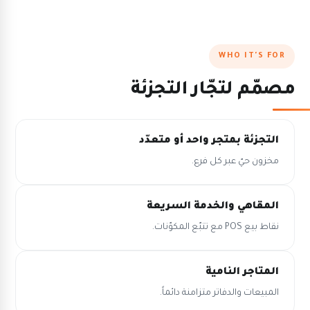
WHO IT'S FOR
مصمّم لتجّار التجزئة
التجزئة بمتجر واحد أو متعدّد
مخزون حيّ عبر كل فرع.
المقاهي والخدمة السريعة
نقاط بيع POS مع تتبّع المكوّنات.
المتاجر النامية
المبيعات والدفاتر متزامنة دائماً.