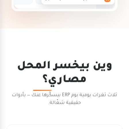
وين بيخسر المحل
مصاري؟
ثلاث ثغرات يومية بوم ERP بيسكّرها عنك — بأدوات
حقيقية شغّالة.