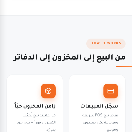
HOW IT WORKS
من البيع إلى المخزون إلى الدفاتر
سجّل المبيعات
زامن المخزون حيّاً
نقاط بيع POS سريعة
كل عملية بيع تُحدّث
وموثوقة لكل صندوق
المخزون فوراً — دون جرد
وموقع.
يدوي.