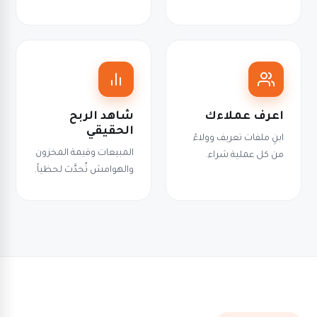
اعرف عملاءك
شاهد الربح
الحقيقي
ابنِ ملفات تعريف وولاءً
المبيعات وقيمة المخزون
من كل عملية شراء.
والهوامش تُحدَّث لحظياً.