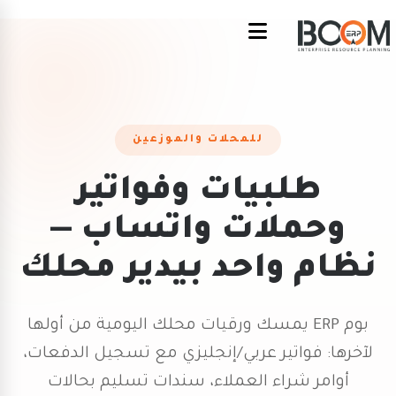
للمحلات والموزعين
طلبيات وفواتير
وحملات واتساب —
نظام واحد بيدير محلك
بوم ERP يمسك ورقيات محلك اليومية من أولها
لآخرها: فواتير عربي/إنجليزي مع تسجيل الدفعات،
أوامر شراء العملاء، سندات تسليم بحالات