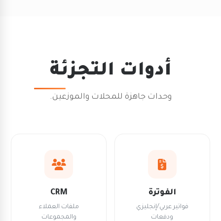
أدوات التجزئة
وحدات جاهزة للمحلات والموزعين.
الفوترة
CRM
فواتير عربي/إنجليزي
ملفات العملاء
ودفعات
والمجموعات