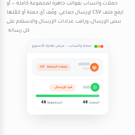
حملات واتساب بقوالب جاهزة لمجموعة كاملة — أو
ارفع ملف CSV لإرسال جماعي. وقّف أي حملة أو كمّلها
بنص الإرسال، وراقب عدادات الإرسال والاستلام على
كل رسالة.
حملة واتساب — عرض نهاية الأسبوع
عملاء الجملة · 48
قيد الإرسال…
48
48
انبعتت
استلموها