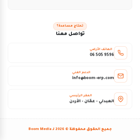
تحتاج مساعدة؟
تواصل معنا
الهاتف الأرضي
06 505 9596
الدعم الفني
info@boom-erp.com
المقر الرئيسي
العبدلي - عمّان - الأردن
جميع الحقوق محفوظة © 2026 لـ
Boom Media