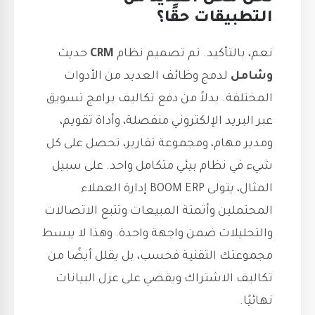
التطبيقات حقًا؟
نعم، بالتأكيد. تم تصميم نظام
CRM
حديث
وشامل
لدمج وظائف العديد من الأدوات
المختلفة. بدلاً من دفع تكاليف برامج تسويق
عبر البريد الإلكتروني منفصلة، وأداة تقويم،
ومدير مهام، ومجموعة تقارير، تحصل على كل
شيء في نظام بيئي متكامل واحد. على سبيل
المثال، يتولى BOOM ERP إدارة العملاء
المحتملين وأتمتة المبيعات وتتبع الاتصالات
والتحليلات ضمن واجهة واحدة. وهذا لا يبسط
مجموعتك التقنية فحسب، بل يقلل أيضًا من
تكاليف الاشتراك ويقضي على عزل البيانات
نهائيًا.