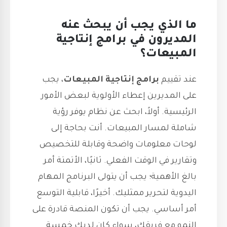
ما الذي يجب أن يبحث عنه
المديرون في برامج إنتاجية
المبيعات؟
عند تقييم
برامج إنتاجية المبيعات
، يجب
على المديرين إعطاء الأولوية لبعض الأمور
الرئيسية. أولاً، ابحث عن نظام يوفر رؤية
شاملة لمسار المبيعات. أنت بحاجة إلى
لوحات معلومات واضحة وقابلة للتخصيص
وتقارير في الوقت الفعلي. ثانيًا، الأتمتة أمر
بالغ الأهمية؛ يجب أن يتولى البرنامج المهام
اليدوية لتحرير ممثليك. أخيرًا، قابلية التوسع
أمر أساسي. يجب أن تكون المنصة قادرة على
النمو مع فريقك، سواء كان لديك خمسة