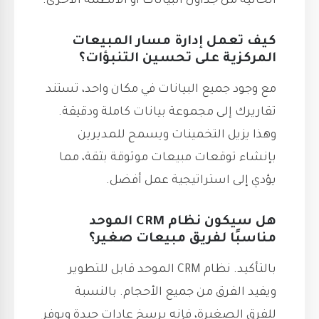
الحالية من جداول البيانات أو الأنظمة الأخرى.
كيف تعمل إدارة مسار المبيعات
المركزية على تحسين التنبؤات؟
مع وجود جميع البيانات في مكان واحد، تستند
تقاريرك إلى مجموعة بيانات كاملة ودقيقة.
وهذا يزيل التخمينات ويسمح للمديرين
بإنشاء توقعات مبيعات موثوقة بثقة، مما
يؤدي إلى استراتيجية عمل أفضل.
هل سيكون نظام CRM الموحد
مناسبًا لفريق مبيعات صغير؟
بالتأكيد. نظام CRM الموحد قابل للتطوير
ويفيد الفرق من جميع الأحجام. بالنسبة
للفرق الصغيرة، فإنه يرسخ عادات جيدة ويوفر