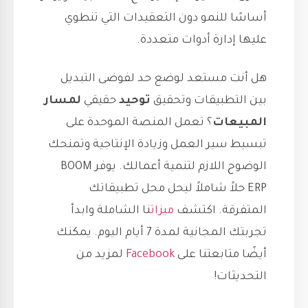
أساسًا للنمو دون التعقيدات التي تنطوي
عليها إدارة أدوات متعددة.
هل أنت مستعد لوضع حد لفوضى التبديل
بين التطبيقات وتحقيق
توحيد
حقيقي
لمسار
المبيعات
؟ تعمل المنصة الموحدة على
تبسيط سير العمل وزيادة الإنتاجية وتمنحك
الوضوح اللازم لتنمية أعمالك. يوفر BOOM
ERP حلاً شاملاً ليحل محل تطبيقاتك
المتفرقة. اكتشف
ميزات
نا الشاملة وابدأ
تجربتك المجانية لمدة 7 أيام اليوم. يمكنك
أيضًا متابعتنا على
Facebook
لمزيد من
التحديثات!