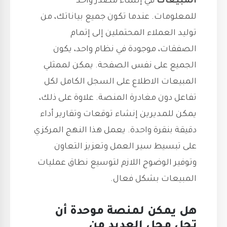
المبيعات
في إنشاء مصدر واحد
للمعلومات. عندما تكون جميع بياناتك، من
توليد العملاء المحتملين إلى إتمام
الصفقات، موجودة في نظام واحد، يكون
الجميع على نفس الصفحة. يمكن لممثلي
المبيعات الاطلاع على السجل الكامل لكل
تفاعل دون مغادرة المنصة. علاوة على ذلك،
يمكن للمديرين إنشاء توقعات وتقارير أداء
دقيقة بنقرة واحدة. يعمل هذا النهج المركزي
على تبسيط سير العمل وتعزيز التعاون
وتوفير الوضوح اللازم لتوسيع نطاق عمليات
المبيعات بشكل فعال.
هل يمكن لمنصة موحدة أن
تحل محل العديد من