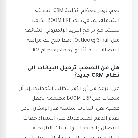
نعم، توفر معظم أنظمة CRM الحديثة
الشاملة، بما في ذلك BOOM ERP، تكاملاً
سلسًا مع برامج البريد الإلكتروني الشائعة
مثل Gmail وOutlook. وهذا يتيح لك مزامنة
الاتصالات تلقائيًا دون مغادرة نظام CRM.
هل من الصعب ترحيل البيانات إلى
نظام CRM جديد؟
على الرغم من أن الأمر يتطلب التخطيط، إلا أن
منصات مثل BOOM ERP مصممة لجعل
عملية نقل البيانات سلسة قدر الإمكان. نحن
نقدم الدعم لمساعدتك على استيراد جهات
الاتصال والصفقات والبيانات التاريخية