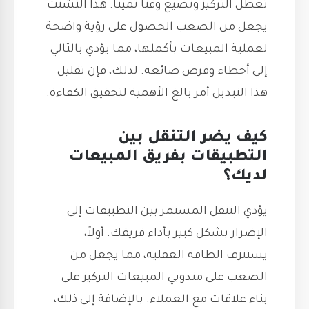
تعطل التركيز وتضيع وقتًا ثمينًا. هذا التشتت
يجعل من الصعب الحصول على رؤية واضحة
لعملية المبيعات بأكملها، مما يؤدي بالتالي
إلى أخطاء وفرص ضائعة. لذلك، فإن تقليل
هذا التبديل أمر بالغ الأهمية لتحقيق الكفاءة.
كيف يضر التنقل بين
التطبيقات بفريق المبيعات
لديك؟
يؤدي التنقل المستمر بين التطبيقات إلى
الإضرار بشكل كبير بأداء فريقك. أولاً،
يستنزف الطاقة العقلية، مما يجعل من
الصعب على مندوبي المبيعات التركيز على
بناء علاقات مع العملاء. بالإضافة إلى ذلك،