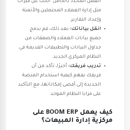
العمل المحدد بالكامل. ابحث عن ميزات
مثل إدارة العملاء المحتملين والأتمتة
وإعداد التقارير.
انقل بياناتك:
بعد ذلك، قم بدمج
جميع بيانات العملاء والصفقات من
جداول البيانات والتطبيقات القديمة في
النظام المركزي الجديد.
تدريب فريقك:
أخيرًا، تأكد من أن
فريقك يفهم كيفية استخدام المنصة
الجديدة إلى أقصى إمكاناتها، مع التأكيد
على مزايا النظام الموحد.
كيف يعمل BOOM ERP على
مركزية إدارة المبيعات؟