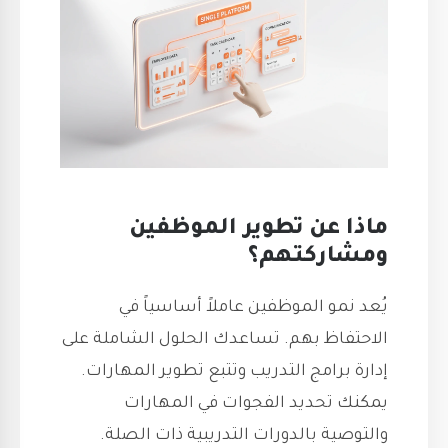
ماذا عن تطوير الموظفين
ومشاركتهم؟
يُعد نمو الموظفين عاملاً أساسياً في
الاحتفاظ بهم. تساعدك الحلول الشاملة على
إدارة برامج التدريب وتتبع تطوير المهارات.
يمكنك تحديد الفجوات في المهارات
والتوصية بالدورات التدريبية ذات الصلة.