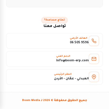
تحتاج مساعدة؟
تواصل معنا
الهاتف الأرضي
06 505 9596
الدعم الفني
info@boom-erp.com
المقر الرئيسي
العبدلي - عمّان - الأردن
جميع الحقوق محفوظة © 2026 لـ
Boom Media