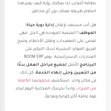
بطاقة ائتمان، لذا يمكنك رؤية كيف يغير هذا
النظام طريقة عملك دون أي مخاطر.
هل أنت مستعد لإتقان
إدارة دورة حياة
الموظف
؟ المنصة الموحدة هي الحل. فهي
تقضي على التعقيدات، وتقلل الأخطاء، وتتيح
لفريق الموارد البشرية لديك التركيز على
المبادرات الاستراتيجية. يوفر BOOM ERP
البرنامج
الأمثل
لجميع مراحل العمل بدءًا
من التعيين وحتى إنهاء الخدمة
، كل ذلك
في مكان واحد. استكشف
مجموع
تنا
الكاملة
من الميزات
وابدأ تجربتك المجانية اليوم لبناء
قوة عاملة أكثر كفاءة وتفاعلاً.