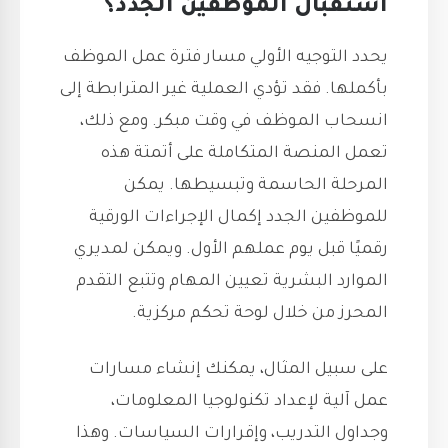
استقبال الموظفين الجدد؟
يحدد التوجيه الأولي مسار فترة عمل الموظف
بأكملها. فقد تؤدي العملية غير المترابطة إلى
انسحاب الموظف في وقت مبكر. ومع ذلك،
تعمل المنصة المتكاملة على أتمتة هذه
المرحلة الحاسمة وتبسيطها. يمكن
للموظفين الجدد إكمال الإجراءات الورقية
رقميًا قبل يوم عملهم الأول. ويمكن لمديري
الموارد البشرية تعيين المهام وتتبع التقدم
المحرز من خلال لوحة تحكم مركزية.
على سبيل المثال، يمكنك إنشاء مسارات
عمل آلية لإعداد تكنولوجيا المعلومات،
وجداول التدريب، وإقرارات السياسات. وهذا