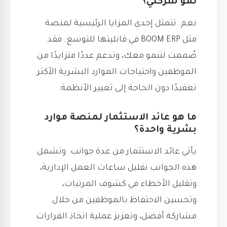
نمو شركتي؟
نعم. تتمثل إحدى المزايا الرئيسية لمنصة
مثل BOOM ERP في قابليتها للتوسع. فقد
صُممت لتنمو معك، وتدعم عددًا متزايدًا من
الموظفين واحتياجات الموارد البشرية الأكثر
تعقيدًا دون الحاجة إلى تغيير الأنظمة.
ما هو عائد الاستثمار لمنصة موارد
بشرية واحدة؟
يأتي عائد الاستثمار من عدة جوانب. وتشمل
هذه الجوانب تقليل ساعات العمل الإدارية،
وتقليل الأخطاء في كشوف المرتبات،
وتحسين الاحتفاظ بالموظفين من خلال
مشاركة أفضل، وتعزيز عملية اتخاذ القرارات